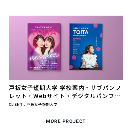
戸板女子短期大学 学校案内・サブパンフ
レット・Webサイト・デジタルパンフレ
ット
CLIENT : 戸板女子短期大学
MORE PROJECT