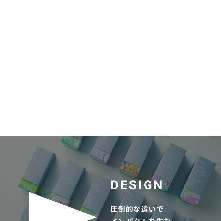
DESIGN
圧倒的な違いで

インパクトを生む