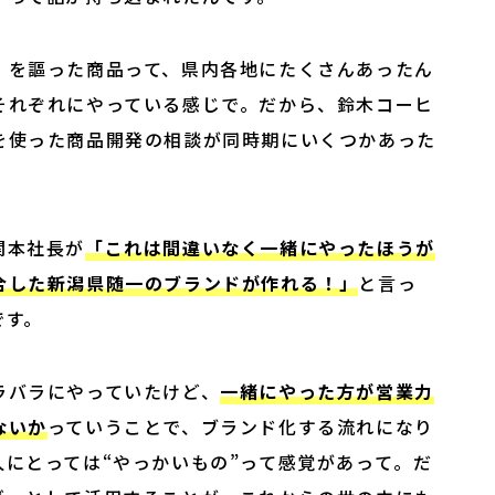
」を謳った商品って、県内各地にたくさんあったん
それぞれにやっている感じで。だから、鈴木コーヒ
を使った商品開発の相談が同時期にいくつかあった
関本社長が
「これは間違いなく⼀緒にやったほうが
合した新潟県随⼀のブランドが作れる！」
と言っ
です。
ラバラにやっていたけど、
一緒にやった方が営業力
ないか
っていうことで、ブランド化する流れになり
にとっては“やっかいもの”って感覚があって。だ