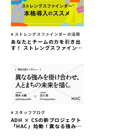
# ストレングスファインダーの活用
あなたとチームの力を引き出
す！ ストレングスファインダ
ー®本格導入のススメ
# スタッフブログ
ADH × CSの新プロジェクト
「HAC」始動！異なる強みを
掛け合わせ、人とまちの未来