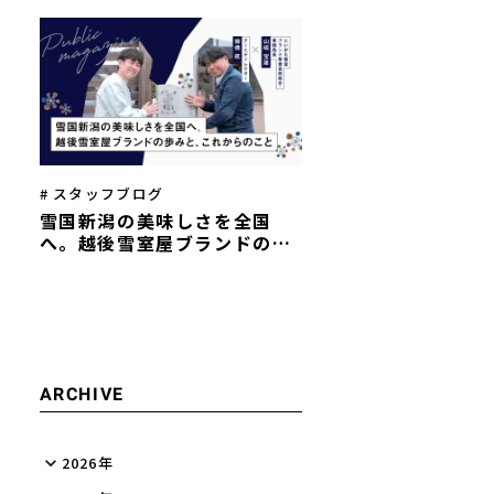
を描く──両社代表インタビ
ュー
# スタッフブログ
雪国新潟の美味しさを全国
へ。越後雪室屋ブランドの歩
みと、これからのこと
ARCHIVE
2026年