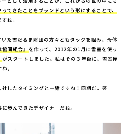
ギーとして活用することが、これからの世の中にも
やってきたことをブランドという形にすることで、
ですね。
ていた雪だるま財団の⽅々ともタッグを組み、⺟体
業協同組合』
を作って、2012年の1月に雪室を使っ
』
がスタートしました。私はその３年後に、雪室屋
すね。
が入社したタイミングと一緒ですね！同期だ。笑
共に歩んできたデザイナーだね。