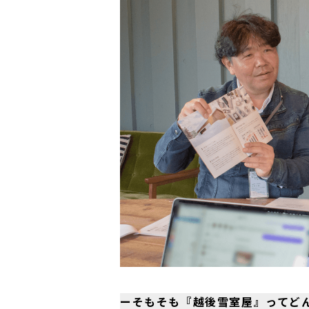
ーそもそも『越後雪室屋』ってど