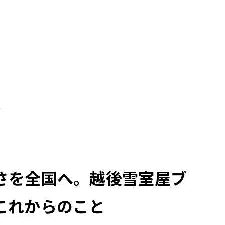
グ
さを全国へ。越後雪室屋ブ
これからのこと