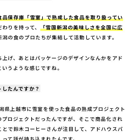
食品保存庫「雪室」で熟成した食品を取り扱ってい
だわりを持って、
「雪国新潟の美味しさを全国に広
新潟の食のプロたちが集結して活動しています。
ち上げ、あとはパッケージのデザインなんかをアド
というような感じですね。
トしたんですか？
新潟県上越市に雪室を使った⾷品の熟成プロジェクト
のプロジェクトだったんですが、そこで商品化され
ことで鈴木コーヒーさんが注目して、アドハウスパ
」って話が持ち込まれたんです。