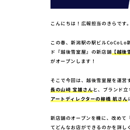
こんにちは！広報担当のきらです
この春、新潟駅の駅ビルCoCoL
ド『越後雪室屋』の新店舗
【越後雪
がオープンします！
そこで今回は、越後雪室屋を運営
長の山﨑 宝雄さん
と、ブランド立
アートディレクターの柳橋 航さん
新店舗のオープンを機に、改めて
てどんなお店ができるのかを詳し