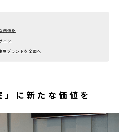
な価値を
ザイン
室屋ブランドを全国へ
室」に新たな価値を