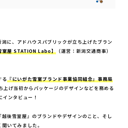
。
o新潟に、アドハウスパブリックが立ち上げたブラン
室屋 STATION Labo】
（運営：新潟交通商事）
する
『にいがた雪室ブランド事業協同組合』事務局
ち上げ当初からパッケージのデザインなどを務める
にインタビュー！
『越後雪室屋』のブランドやデザインのこと、そし
く聞いてみました。