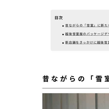
目次
昔ながらの「雪室」に新た
越後雪室屋のパッケージデ
新店舗をきっかけに越後雪
昔ながらの「雪