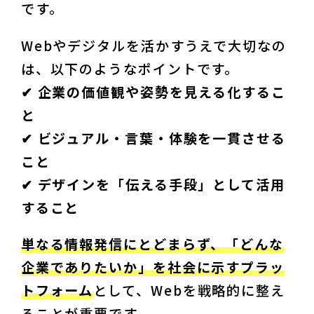
です。
Webやデジタルを活かすうえで大切なの
は、以下のようなポイントです。
✔︎ 企業の価値観や姿勢を見える化するこ
と

✔︎ ビジュアル・言葉・体験を一貫させる
こと

✔︎ デザインを「伝える手段」として活用
すること
単なる情報発信にとどまらず、「どんな
企業でありたいか」を社会に示すプラッ
トフォーム
として、Webを戦略的に整え
ることが重要です。