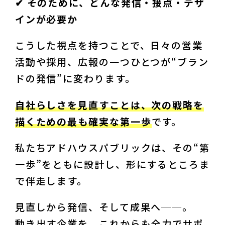
✔︎ そのために、どんな発信・接点・デザ
インが必要か
こうした視点を持つことで、日々の営業
活動や採用、広報の一つひとつが“ブラン
ドの発信”に変わります。
自社らしさを見直すことは、次の戦略を
描くための最も確実な第一歩
です。
私たちアドハウスパブリックは、その“第
一歩”をともに設計し、形にするところま
で伴走します。
見直しから発信、そして成果へ──。

動き出す企業を、これからも全力でサポ