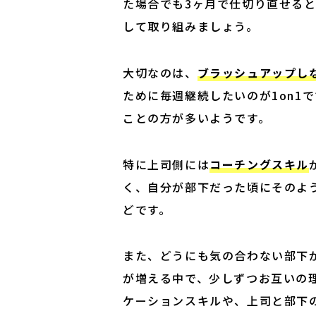
た場合でも3ヶ月で仕切り直せる
して取り組みましょう。
大切なのは、
ブラッシュアップし
ために毎週継続したいのが1on1
ことの方が多いようです。
特に上司側には
コーチングスキル
く、自分が部下だった頃にそのよ
どです。
また、どうにも気の合わない部下
が増える中で、少しずつお互いの
ケーションスキルや、上司と部下