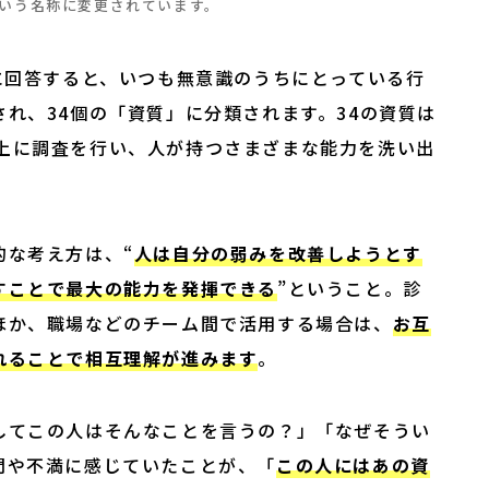
いう名称に変更されています。
に回答すると、いつも無意識のうちにとっている行
れ、34個の「資質」に分類されます。34の資質は
万人以上に調査を行い、人が持つさまざまな能力を洗い出
的な考え方は、“
人は自分の弱みを改善しようとす
すことで最大の能力を発揮できる
”ということ。診
ほか、職場などのチーム間で活用する場合は、
お互
れることで相互理解が進みます
。
してこの人はそんなことを言うの？」「なぜそうい
問や不満に感じていたことが、「
この人にはあの資