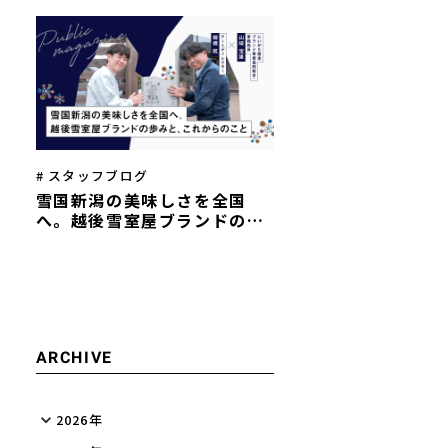
を描く──両社代表インタビ
ュー
# スタッフブログ
雪国新潟の美味しさを全国
へ。越後雪室屋ブランドの歩
みと、これからのこと
ARCHIVE
2026年