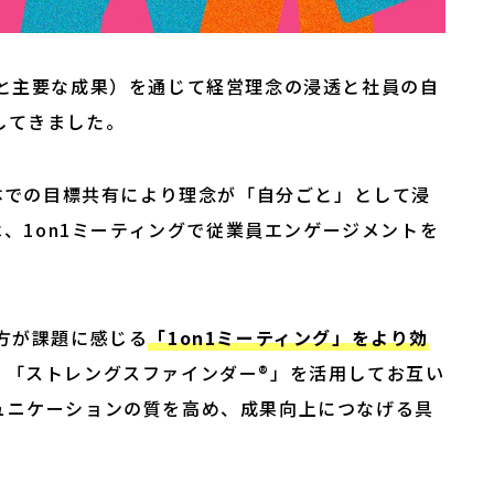
標と主要な成果）を通じて経営理念の浸透と社員の自
してきました。
全体での目標共有により理念が「自分ごと」として浸
は、1on1ミーティングで従業員エンゲージメントを
方が課題に感じる
「1on1ミーティング」をより効
。「ストレングスファインダー®」を活用してお互い
ュニケーションの質を高め、成果向上につなげる具