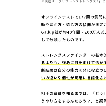
※現在は「クリフトンストレングス®」と
オンラインテストで177問の質問
動や考え方・感じ方の傾向が測定さ
Gallup社が約40年間・200
して分類したものです。
ストレングスファインダーの基本
るよりも、強みに目を向けて活か
断結果は自分の能力開発に役立つ
いの違いや個性が明確に言語化さ
相手の資質を知るまでは、「どう
うやり方をするんだろう？」と疑