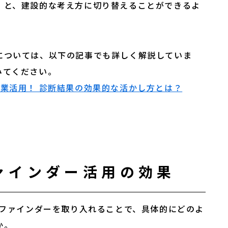
」と、建設的な考え方に切り替えることができるよ
については、以下の記事でも詳しく解説していま
の企業活用！ 診断結果の効果的な活かし方とは？
ァインダー活用の効果
スファインダーを取り入れることで、具体的にどのよ
か。