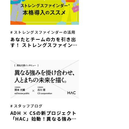
# ストレングスファインダーの活用
あなたとチームの力を引き出
す！ ストレングスファインダ
ー®本格導入のススメ
# スタッフブログ
ADH × CSの新プロジェクト
「HAC」始動！異なる強みを
掛け合わせ、人とまちの未来