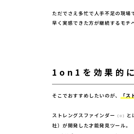
ただでさえ多忙で人手不足の現場で
早く実感できた方が継続するモチ
1on1を効果的
そこでおすすめしたいのが、
「ス
ストレングスファインダー
と
（※）