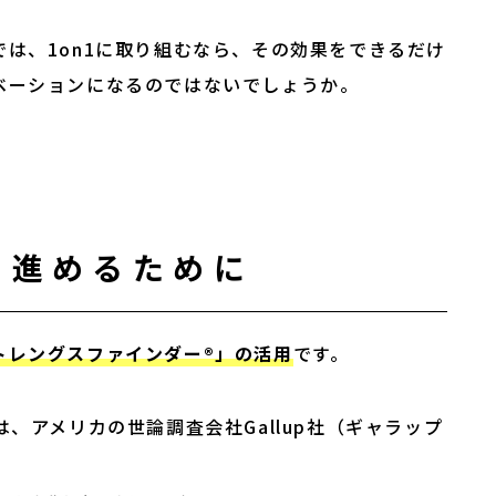
は、1on1に取り組むなら、その効果をできるだけ
ベーションになるのではないでしょうか。
に進めるために
トレングスファインダー®」の活用
です。
は、アメリカの世論調査会社Gallup社（ギャラップ