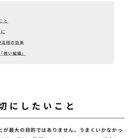
こと
めに
®活用の効果
る「強い組織」
大切にしたいこと
ことが最大の目的ではありません。うまくいかなかっ