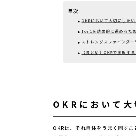
目次
OKRにおいて大切にしたい
1on1を効果的に進めるた
ストレングスファインダー
【まとめ】OKRで実現す
OKRにおいて
OKRは、それ自体をうまく回す