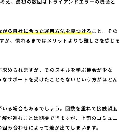
と考え、最初の数回はトライアンドエラーの機会と
ながら自社に合った運用方法を見つける
こと。その
ですが、慣れるまではメリットよりも難しさを感じる
が求められますが、そのスキルを学ぶ機会が少な
うなサポートを受けたこともないという方がほとん
がいる場合もあるでしょう。回数を重ねて接触頻度
理解が進むことは期待できますが、上司のコミュニ
の組み合わせによって差が出てしまいます。