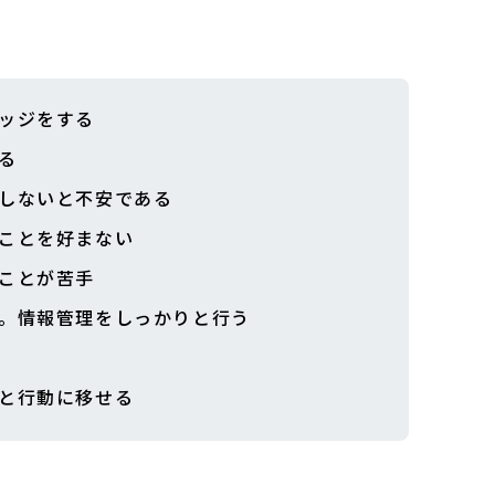
ッジをする
る
しないと不安である
ことを好まない
ことが苦手
。情報管理をしっかりと行う
と行動に移せる