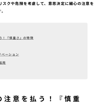
リスクや危険を考慮して、意思決定に細心の注意を
す。
う！『慎重さ』の特徴
チベーション
活用
の注意を払う！『慎重