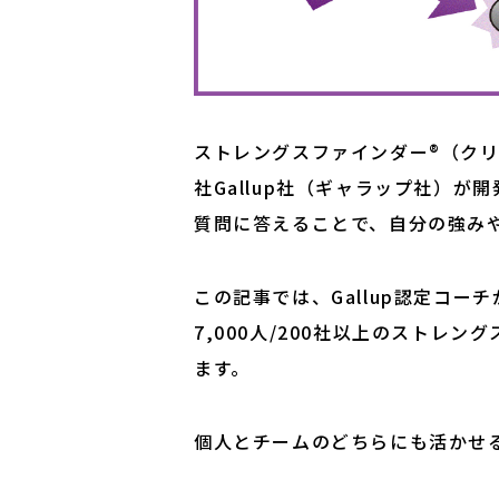
ストレングスファインダー®（ク
社Gallup社（ギャラップ社）が
質問に答えることで、自分の強み
この記事では、Gallup認定コー
7,000人/200社以上のストレ
ます。
個人とチームのどちらにも活かせ