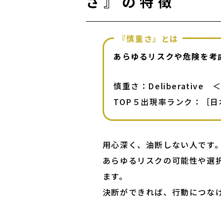
さ』の特徴
『慎重さ』とは
あらゆるリスクや危険を考
慎重さ：Deliberative　
TOP５出現率ランク：［日本
用心深く、油断しない人です。
あらゆるリスクの可能性や選
ます。

決断ができれば、行動につな