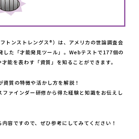
リフトンストレングス®）は、アメリカの世論調査会
開発した「才能発見ツール」。Webテストで177個の
や才能を表わす「資質」を知ることができます。
チが資質の特徴や活かし方を解説！

ングスファインダー研修から得た経験と知識をお伝えし
る内容ですので、ぜひ参考にしてみてください！