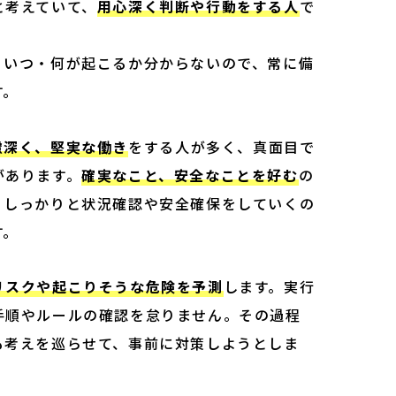
と考えていて、
用心深く判断や行動をする人
で
、いつ・何が起こるか分からないので、常に備
す。
慮深く、堅実な働き
をする人が多く、真面目で
があります。
確実なこと、安全なことを好む
の
。しっかりと状況確認や安全確保をしていくの
す。
リスクや起こりそうな危険を予測
します。実行
手順やルールの確認を怠りません。その過程
も考えを巡らせて、事前に対策しようとしま