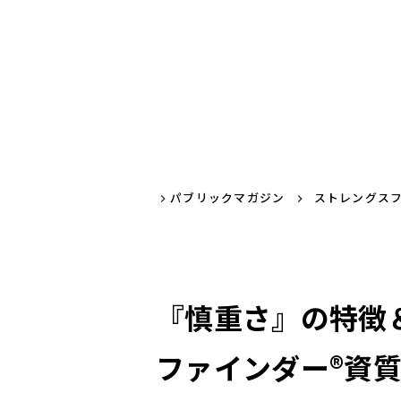
パブリックマガジン
ストレングス
『慎重さ』の特徴
ファインダー®資質解説