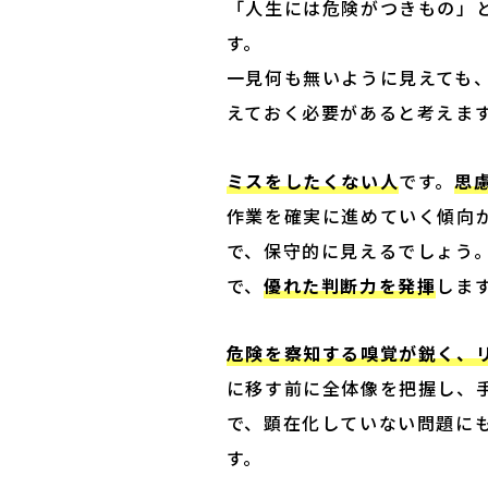
「人生には危険がつきもの」
す。

一見何も無いように見えても
えておく必要があると考えま
ミスをしたくない人
です。
思
作業を確実に進めていく傾向
で、保守的に見えるでしょう
で、
優れた判断力を発揮
しま
危険を察知する嗅覚が鋭く、
に移す前に全体像を把握し、
で、顕在化していない問題に
す。