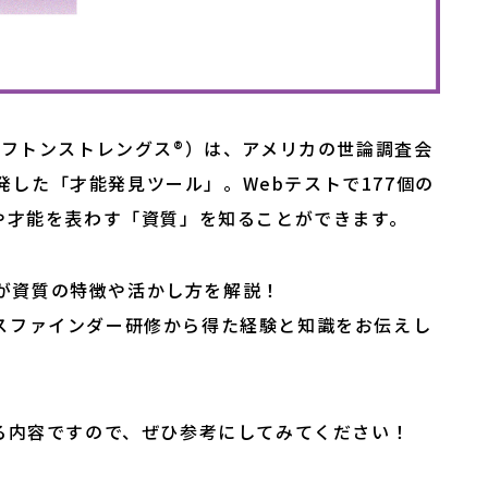
リフトンストレングス®）は、アメリカの世論調査会
開発した「才能発見ツール」。Webテストで177個の
や才能を表わす「資質」を知ることができます。
チが資質の特徴や活かし方を解説！

ングスファインダー研修から得た経験と知識をお伝えし
る内容ですので、ぜひ参考にしてみてください！