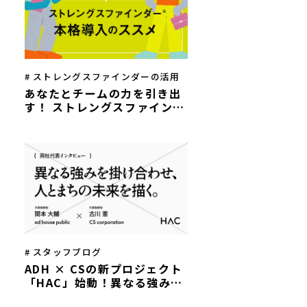
# ストレングスファインダーの活用
あなたとチームの力を引き出
す！ ストレングスファインダ
ー®本格導入のススメ
# スタッフブログ
ADH × CSの新プロジェクト
「HAC」始動！異なる強みを
掛け合わせ、人とまちの未来