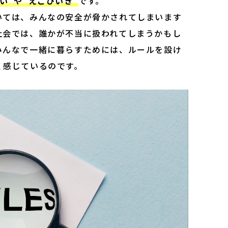
い”や“えこひいき”
です。

いては、みんなの安全が脅かされてしまいます
社会では、誰かが不当に扱われてしまうかもし
みんなで一緒に暮らすためには、ルールを設け
く感じているのです。