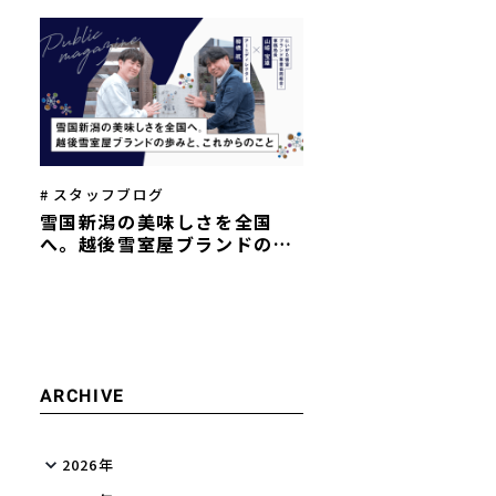
を描く──両社代表インタビ
ュー
# スタッフブログ
雪国新潟の美味しさを全国
へ。越後雪室屋ブランドの歩
みと、これからのこと
ARCHIVE
2026年