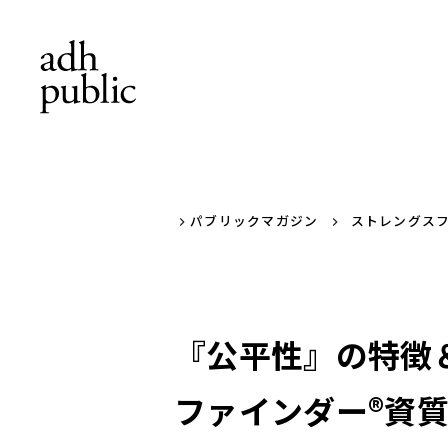
パブリックマガジン
ストレングス
『公平性』の特徴
ファインダー®資質解説