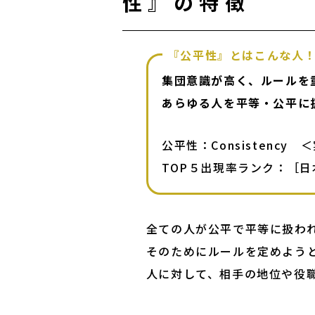
性』の特徴
『公平性』とはこんな人
集団意識が高く、ルールを重
あらゆる人を平等・公平に
公平性：Consistency　
TOP５出現率ランク：［日本
全ての人が公平で平等に扱われ
そのためにルールを定めようと
人に対して、相手の地位や役