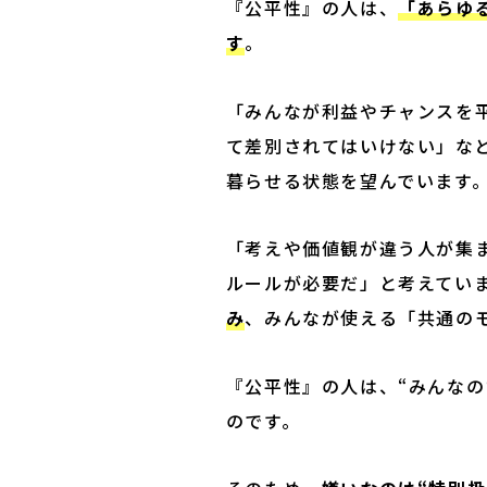
『公平性』の人は、
「あらゆ
す
。
「みんなが利益やチャンスを
て差別されてはいけない」な
暮らせる状態を望んでいます
「考えや価値観が違う人が集
ルールが必要だ」と考えてい
み
、みんなが使える「共通の
『公平性』の人は、“みんなの
のです。