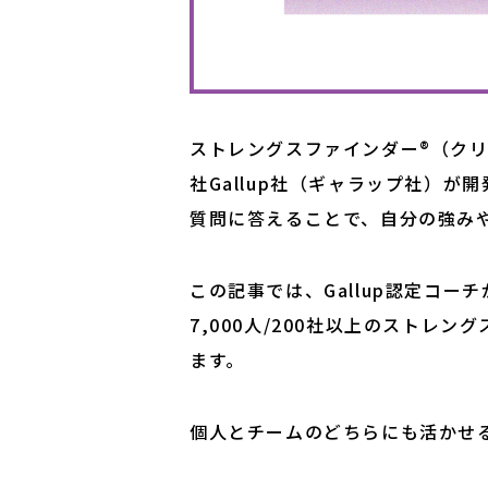
ストレングスファインダー®（ク
社Gallup社（ギャラップ社）が
質問に答えることで、自分の強み
この記事では、Gallup認定コー
7,000人/200社以上のストレ
ます。
個人とチームのどちらにも活かせ