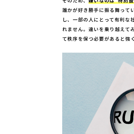
そのため、
嫌いなのは“特別扱
誰かが好き勝手に振る舞って
し、一部の人にとって有利な
れません。違いを乗り越えて
て秩序を保つ必要があると強