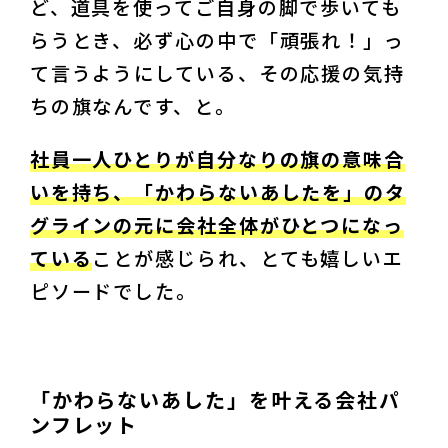
ど、道具を使ってご自身の脚で歩いても
らうとき、必ず心の中で「頑張れ！」っ
て言うようにしている、その応援の気持
ちの旗なんです、と。
社員一人ひとりが自分なりの旗の意味合
いを持ち、「かわらないあしたを」のタ
グラインの元に会社全体がひとつになっ
ている
ことが感じられ、とても嬉しいエ
ピソードでした。
「かわらないあした」を叶える会社パ
ンフレット