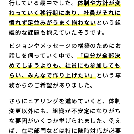
行している最中でした。
体制や方針が変
わっていく移行期にあり、社員がそれに
慣れず足並みがうまく揃わない
という組
織的な課題も抱えていたそうです。
ビジョンやメッセージの構築のためにお
話しを伺っていく中で、
「自分が全部決
めてしまうよりも、社員にも参加しても
らい、みんなで作り上げたい」
という専
務からのご希望がありました。
さらにヒアリングを進めていくと、体制
変更以外にも、組織が不安定になりがち
な要因がいくつか挙げられました。例え
ば、在宅部門などは特に随時対応が必要