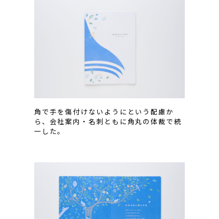
角で手を傷付けないようにという配慮か
ら、会社案内・名刺ともに角丸の体裁で統
一した。