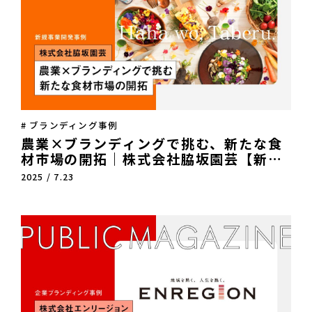
# ブランディング事例
農業×ブランディングで挑む、新たな食
材市場の開拓｜株式会社脇坂園芸【新規
事業開発】
2025 / 7.23