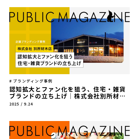
# ブランディング事例
認知拡大とファン化を狙う、住宅・雑貨
ブランドの立ち上げ｜株式会社別所材木
店【店舗ブランディング】
2025 / 9.24