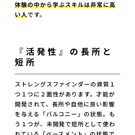
体験の中から学ぶスキルは非常に高
い人
です。
『活発性』の長所と
短所
ストレングスファインダーの資質１
つ１つに２面性があります。才能が
開発されて、長所や自他に良い影響
を与える「バルコニー」の状態。も
う１つが、未開発で短所として使わ
れている「ベースメント」の状態で