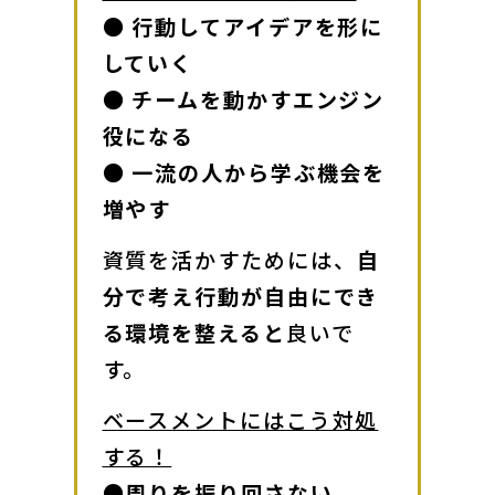
● 行動してアイデアを形に
していく

● チームを動かすエンジン
役になる

● 一流の人から学ぶ機会を
増やす
資質を活かすためには、
自
分で考え行動が自由にでき
る環境を整えると
良いで
す。
ベースメントにはこう対処
する！
●周りを振り回さない
