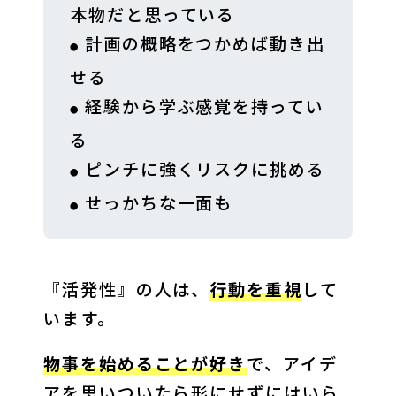
本物だと思っている
計画の概略をつかめば動き出
せる
経験から学ぶ感覚を持ってい
る
ピンチに強くリスクに挑める
せっかちな一面も
『活発性』の人は、
行動を重視
して
います。
物事を始めることが好き
で、アイデ
アを思いついたら形にせずにはいら