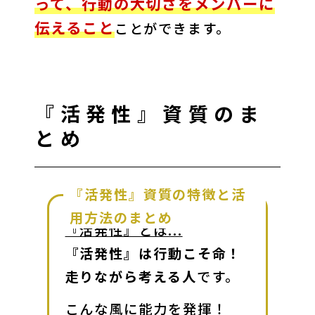
って、行動の大切さをメンバーに
伝えること
ことができます。
『活発性』資質のま
とめ
『活発性』資質の特徴と活
用方法のまとめ
『活発性』とは...
『活発性』は行動こそ命！
走りながら考える人
です。
こんな風に能力を発揮！