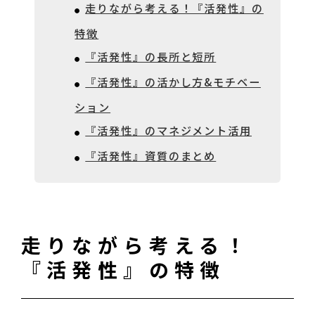
走りながら考える！『活発性』の
特徴
『活発性』の長所と短所
『活発性』の活かし方&モチベー
ション
『活発性』のマネジメント活用
『活発性』資質のまとめ
走りながら考える！
『活発性』の特徴