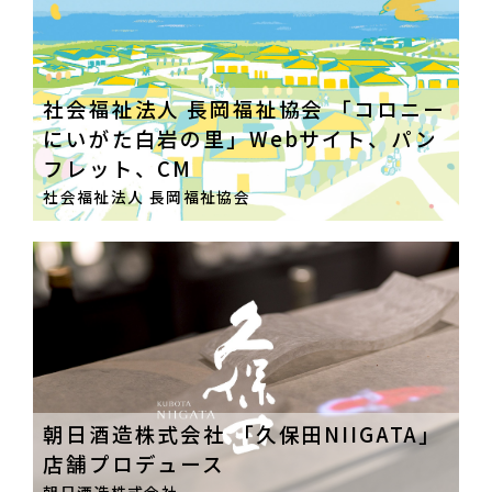
社会福祉法人 長岡福祉協会 「コロニー
にいがた白岩の里」Webサイト、パン
フレット、CM
社会福祉法人 長岡福祉協会
朝日酒造株式会社 「久保田NIIGATA」
店舗プロデュース