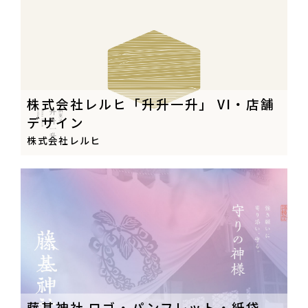
株式会社レルヒ「升升一升」 VI・店舗
デザイン
株式会社レルヒ
藤基神社 ロゴ・パンフレット・紙袋