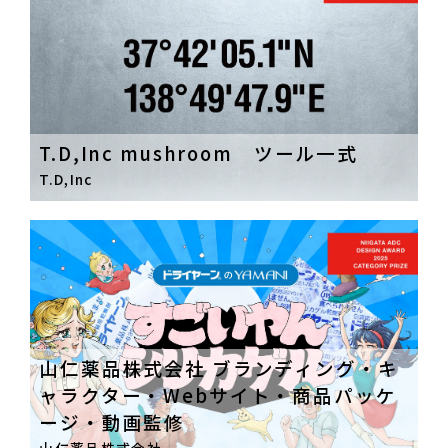
T.D,Inc mushroom ツール一式
T.D,Inc
山仁薬品株式会社 ブランディング・キ
ャラクター・Webサイト・商品パッケ
ージ・動画監修