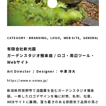
CATEGORY : BRANDING,  LOGO,  WEB SITE,  GENERAL
有限会社新光園

ガーデンスタジオ雅楽庭 / ロゴ・周辺ツール・
Webサイト
Art Director  /  Designer ： 中澤 洋大
https://www.e-oniwa.jp/
新潟県阿賀野市で造園業を営むガーデンスタジオ雅楽
庭。一新したロゴデザインを軸に封筒、名刺、社章、
WEBサイトに展開。落ち着きのある雰囲気で品質の高さ