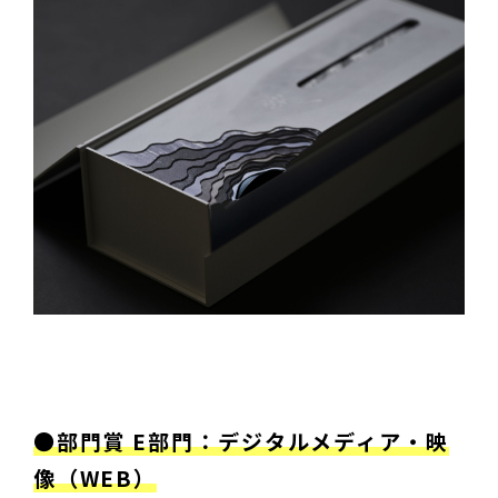
●部門賞 E部門：デジタルメディア・映